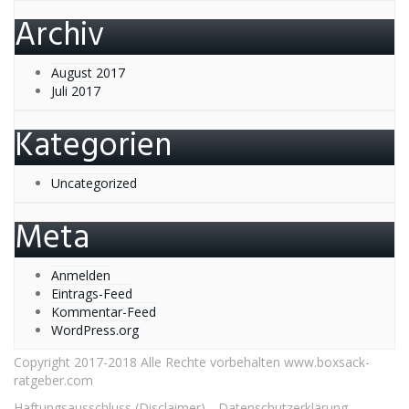
Archiv
August 2017
Juli 2017
Kategorien
Uncategorized
Meta
Anmelden
Eintrags-Feed
Kommentar-Feed
WordPress.org
Copyright 2017-2018 Alle Rechte vorbehalten www.boxsack-
ratgeber.com
Haftungsausschluss (Disclaimer)
Datenschutzerklärung