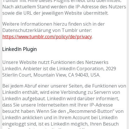
Tumblr mit Hilfe dieses Plugins erhebt und übermittelt.
Nach aktuellem Stand werden die IP-Adresse des Nutzers
sowie die URL der jeweiligen Website übermittelt.
Weitere Informationen hierzu finden sich in der
Datenschutzerklärung von Tumblr unter:
https://www.tumblr.com/policy/de/privacy
.
LinkedIn Plugin
Unsere Website nutzt Funktionen des Netzwerks
LinkedIn. Anbieter ist die LinkedIn Corporation, 2029
Stierlin Court, Mountain View, CA 94043, USA.
Bei jedem Abruf einer unserer Seiten, die Funktionen von
LinkedIn enthält, wird eine Verbindung zu Servern von
LinkedIn aufgebaut. LinkedIn wird darüber informiert,
dass Sie unsere Internetseiten mit Ihrer IP-Adresse
besucht haben. Wenn Sie den „Recommend-Button“ von
LinkedIn anklicken und in Ihrem Account bei LinkedIn
eingeloggt sind, ist es LinkedIn möglich, Ihren Besuch