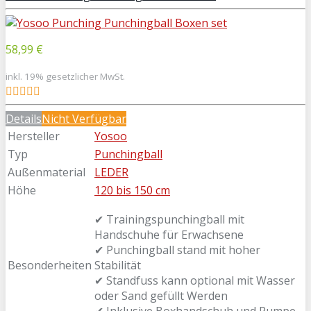
58,99 €
inkl. 19% gesetzlicher MwSt.
Details
Nicht Verfügbar
Hersteller
Yosoo
Typ
Punchingball
Außenmaterial
LEDER
Höhe
120 bis 150 cm
✔ Trainingspunchingball mit
Handschuhe für Erwachsene
✔ Punchingball stand mit hoher
Besonderheiten
Stabilität
✔ Standfuss kann optional mit Wasser
oder Sand gefüllt Werden
✔ Inklusive Boxhandschuh und Pumpe