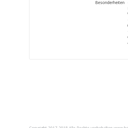
Besonderheiten
Copyright 2017-2018 Alle Rechte vorbehalten www.b