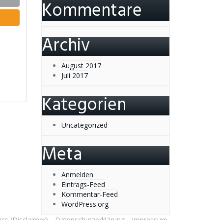
Kommentare
Archiv
August 2017
Juli 2017
Kategorien
Uncategorized
Meta
Anmelden
Eintrags-Feed
Kommentar-Feed
WordPress.org
ss (Disclaimer)
Datenschutzerklärung
Impressum