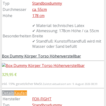
Typ
Standboxdummy
Durchmesser
ca. 55cm
Höhe
178 cm
✔ Material: technisches Latex
✔ Abmessung: 178cm Höhe / ca. 55cm
Besonderheiten
Breite
✔ Standfuß: Kunstoffstandfuß wird mit
Wasser oder Sand befüllt
Box Dummy Körper Torso Höhenverstellbar
329,95 €
inkl. 19% gesetzlicher MwSt.
Zuletzt aktualisiert am: 9. August 2026 08:39
Details
Kaufen
Hersteller
FOX-FIGHT
Typ
Standboxdummy