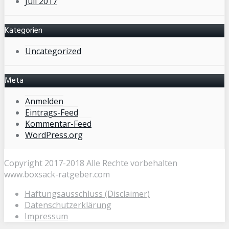
Juli 2017
Kategorien
Uncategorized
Meta
Anmelden
Eintrags-Feed
Kommentar-Feed
WordPress.org
Copyright 2017-2018 Alle Rechte vorbehalten
www.boxsack-ratgeber.com
Haftungsausschluss (Disclaimer)
Datenschutzerklärung
Impressum