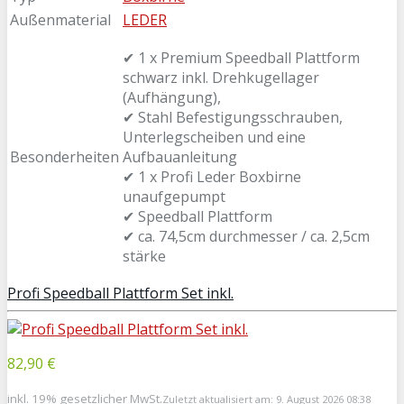
Außenmaterial
LEDER
✔ 1 x Premium Speedball Plattform
schwarz inkl. Drehkugellager
(Aufhängung),
✔ Stahl Befestigungsschrauben,
Unterlegscheiben und eine
Besonderheiten
Aufbauanleitung
✔ 1 x Profi Leder Boxbirne
unaufgepumpt
✔ Speedball Plattform
✔ ca. 74,5cm durchmesser / ca. 2,5cm
stärke
Profi Speedball Plattform Set inkl.
82,90 €
inkl. 19% gesetzlicher MwSt.
Zuletzt aktualisiert am: 9. August 2026 08:38