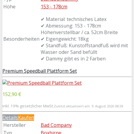
Höhe
153 - 178cm
✔ Material: technisches Latex
✔ Abmessung: 153 - 178cm
Höhenverstellbar / ca. 52cm Breite
Besonderheiten
✔ Eigengewicht: 18kg
✔ Standfuß: Kunstoffstandfuß wird mit
Wasser oder Sand befüllt
✔ Dammy gibt es in 2 Farben
Premium Speedball Plattform Set
152,90 €
inkl. 19% gesetzlicher MwSt.
Zuletzt aktualisiert am: 9. August 2026 08:38
Details
Kaufen
Hersteller
Bad Company
Typ
Boxbirne