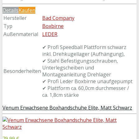
Details
Kaufen
Hersteller
Bad Company
Typ
Boxbirne
Außenmaterial
LEDER
✔ Profi Speedball Plattform schwarz
inkl. Drehkugellager (Aufhängung),
✔ Stahl Befestigungsschrauben,
Unterlegscheiben und
Besonderheiten
Montageanleitung Drehlager
✔ Profi Leder Boxbirne unaufgepumpt
✔ Plattform ca. 60,0cm durchmesser /
ca. 1,8cm stärke
Venum Erwachsene Boxhandschuhe Elite, Matt Schwarz
79,99 €