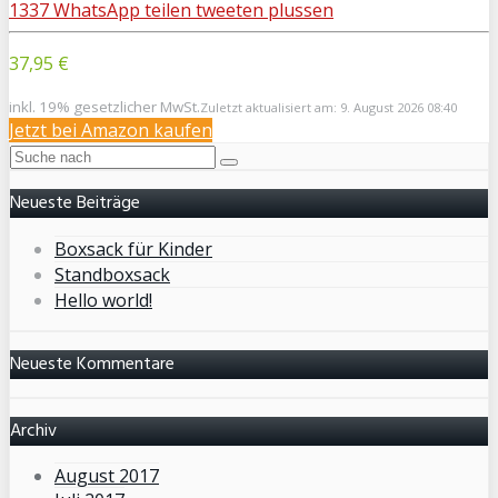
1337
WhatsApp
teilen
tweeten
plussen
37,95 €
inkl. 19% gesetzlicher MwSt.
Zuletzt aktualisiert am: 9. August 2026 08:40
Jetzt bei Amazon kaufen
Neueste Beiträge
Boxsack für Kinder
Standboxsack
Hello world!
Neueste Kommentare
Archiv
August 2017