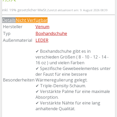
inkl. 19% gesetzlicher MwSt.
Zuletzt aktualisiert am: 9. August 2026 08:39
Details
Nicht Verfügbar
Hersteller
Venum
Typ
Boxhandschuhe
Außenmaterial
LEDER
✔ Boxhandschuhe gibt es in
verschieden Größen ( 8 - 10 - 12 - 14 -
16 oz ) und vielen Farben
✔ Spezifische Gewebeelementes unter
der Faust für eine bessere
Besonderheiten
Wärmeregulierung gelegt.
✔ Triple-Density-Schaum.
✔ Verstärkte Palme für eine maximale
Absorption.
✔ Verstärkte Nähte für eine lang
anhaltende Qualität.