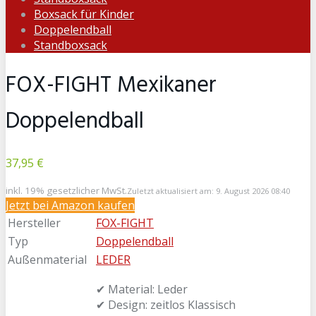
Boxsack für Kinder
Doppelendball
Standboxsack
FOX-FIGHT Mexikaner
Doppelendball
37,95 €
inkl. 19% gesetzlicher MwSt.
Zuletzt aktualisiert am: 9. August 2026 08:40
Jetzt bei Amazon kaufen
Hersteller
FOX-FIGHT
Typ
Doppelendball
Außenmaterial
LEDER
✔ Material: Leder
✔ Design: zeitlos Klassisch