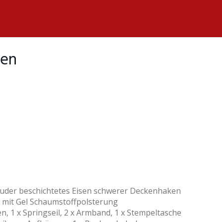
xen
uder beschichtetes Eisen schwerer Deckenhaken
 mit Gel Schaumstoffpolsterung
n, 1 x Springseil, 2 x Armband, 1 x Stempeltasche