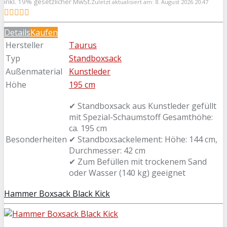
inkl. 19% gesetzlicher MwSt.
Zuletzt aktualisiert am: 8. August 2026 20:47
Details
Kaufen
Hersteller
Taurus
Typ
Standboxsack
Außenmaterial
Kunstleder
Höhe
195 cm
✔ Standboxsack aus Kunstleder gefüllt
mit Spezial-Schaumstoff Gesamthöhe:
ca. 195 cm
Besonderheiten
✔ Standboxsackelement: Höhe: 144 cm,
Durchmesser: 42 cm
✔ Zum Befüllen mit trockenem Sand
oder Wasser (140 kg) geeignet
Hammer Boxsack Black Kick