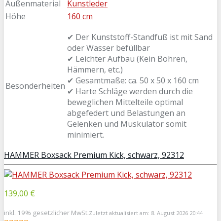
Außenmaterial
Kunstleder
Höhe
160 cm
✔ Der Kunststoff-Standfuß ist mit Sand
oder Wasser befüllbar
✔ Leichter Aufbau (Kein Bohren,
Hämmern, etc.)
✔ Gesamtmaße: ca. 50 x 50 x 160 cm
Besonderheiten
✔ Harte Schläge werden durch die
beweglichen Mittelteile optimal
abgefedert und Belastungen an
Gelenken und Muskulator somit
minimiert.
HAMMER Boxsack Premium Kick, schwarz, 92312
139,00 €
inkl. 19% gesetzlicher MwSt.
Zuletzt aktualisiert am: 8. August 2026 20:44