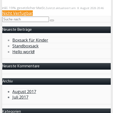
inkl. 19% gesetzlicher MwSt.
Zuletzt aktualisiert am: 8. August 2026 20:46
Nicht Verfügbar
Neueste Beiträge
Boxsack für Kinder
Standboxsack
Hello world!
Neueste Kommentare
Archiv
August 2017
Juli 2017
Kategorien