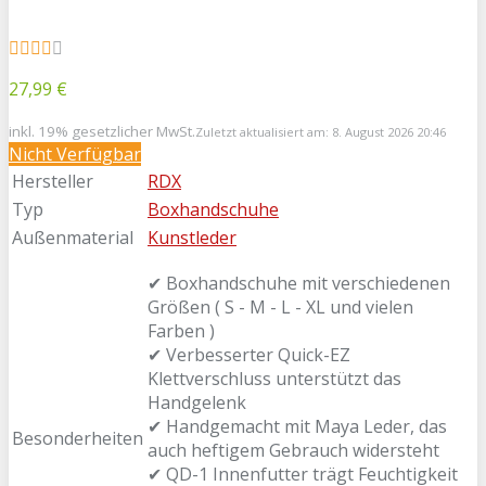
27,99 €
inkl. 19% gesetzlicher MwSt.
Zuletzt aktualisiert am: 8. August 2026 20:46
Nicht Verfügbar
Hersteller
RDX
Typ
Boxhandschuhe
Außenmaterial
Kunstleder
✔ Boxhandschuhe mit verschiedenen
Größen ( S - M - L - XL und vielen
Farben )
✔ Verbesserter Quick-EZ
Klettverschluss unterstützt das
Handgelenk
✔ Handgemacht mit Maya Leder, das
Besonderheiten
auch heftigem Gebrauch widersteht
✔ QD-1 Innenfutter trägt Feuchtigkeit