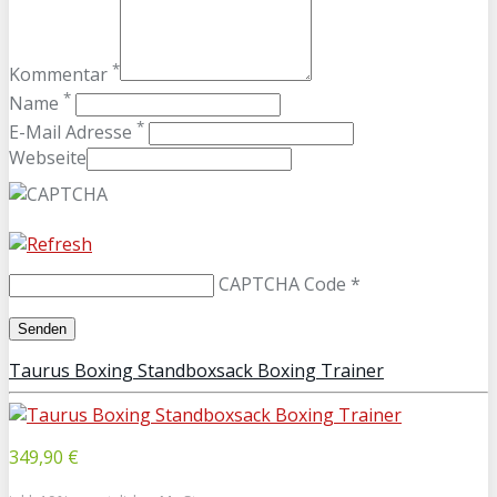
*
Kommentar
*
Name
*
E-Mail Adresse
Webseite
CAPTCHA Code
*
Taurus Boxing Standboxsack Boxing Trainer
349,90 €