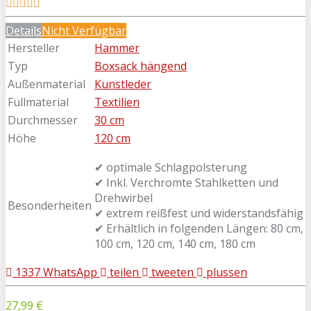
Details
Nicht Verfügbar
Hersteller
Hammer
Typ
Boxsack hängend
Außenmaterial
Kunstleder
Füllmaterial
Textilien
Durchmesser
30 cm
Höhe
120 cm
✔ optimale Schlagpolsterung
✔ Inkl. Verchromte Stahlketten und
Drehwirbel
Besonderheiten
✔ extrem reißfest und widerstandsfähig
✔ Erhältlich in folgenden Längen: 80 cm,
100 cm, 120 cm, 140 cm, 180 cm
1337
WhatsApp
teilen
tweeten
plussen
27,99 €