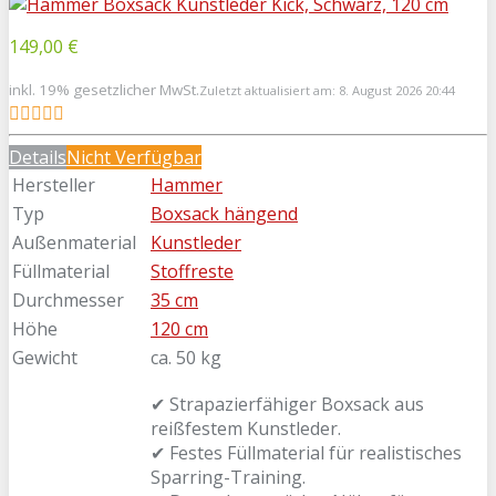
149,00 €
inkl. 19% gesetzlicher MwSt.
Zuletzt aktualisiert am: 8. August 2026 20:44
Details
Nicht Verfügbar
Hersteller
Hammer
Typ
Boxsack hängend
Außenmaterial
Kunstleder
Füllmaterial
Stoffreste
Durchmesser
35 cm
Höhe
120 cm
Gewicht
ca. 50 kg
✔ Strapazierfähiger Boxsack aus
reißfestem Kunstleder.
✔ Festes Füllmaterial für realistisches
Sparring-Training.