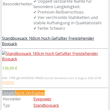
✔ Doppelt verstärkte Nähte für
Besonderheiten
besondere Langlebigkeit.
✔ Premium-Reißverschluss.
✔ Vier verchromte Stahlketten und
stabile Aufhängung in Qualitätsstahl.
✔ Farbe: Schwarz
Standboxsack 160cm hoch Gefüllter Freistehender
Boxsack
139,99 €
inkl. 19% gesetzlicher MwSt.
Zuletzt aktualisiert am: 8. August 2026 20:48
Details
Nicht Verfügbar
Hersteller
Eyepower
Typ
Standboxsack