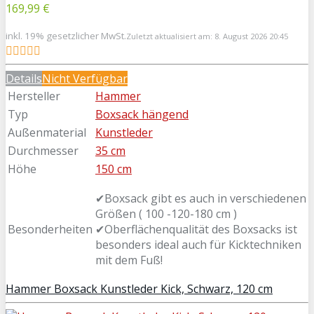
169,99 €
inkl. 19% gesetzlicher MwSt.
Zuletzt aktualisiert am: 8. August 2026 20:45
Details
Nicht Verfügbar
Hersteller
Hammer
Typ
Boxsack hängend
Außenmaterial
Kunstleder
Durchmesser
35 cm
Höhe
150 cm
✔Boxsack gibt es auch in verschiedenen
Größen ( 100 -120-180 cm )
Besonderheiten
✔Oberflächenqualität des Boxsacks ist
besonders ideal auch für Kicktechniken
mit dem Fuß!
Hammer Boxsack Kunstleder Kick, Schwarz, 120 cm