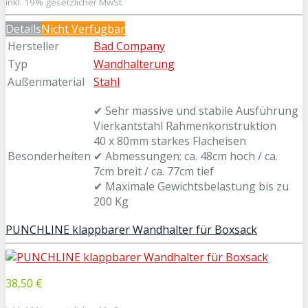
inkl. 19% gesetzlicher MwSt.
Details
Nicht Verfügbar
Hersteller
Bad Company
Typ
Wandhalterung
Außenmaterial
Stahl
✔ Sehr massive und stabile Ausführung
Vierkantstahl Rahmenkonstruktion
40 x 80mm starkes Flacheisen
Besonderheiten
✔ Abmessungen: ca. 48cm hoch / ca.
7cm breit / ca. 77cm tief
✔ Maximale Gewichtsbelastung bis zu
200 Kg
PUNCHLINE klappbarer Wandhalter für Boxsack
38,50 €