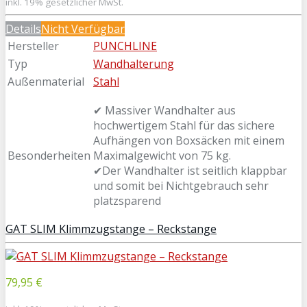
inkl. 19% gesetzlicher MwSt.
Details
Nicht Verfügbar
Hersteller
PUNCHLINE
Typ
Wandhalterung
Außenmaterial
Stahl
✔ Massiver Wandhalter aus
hochwertigem Stahl für das sichere
Aufhängen von Boxsäcken mit einem
Besonderheiten
Maximalgewicht von 75 kg.
✔Der Wandhalter ist seitlich klappbar
und somit bei Nichtgebrauch sehr
platzsparend
GAT SLIM Klimmzugstange – Reckstange
79,95 €