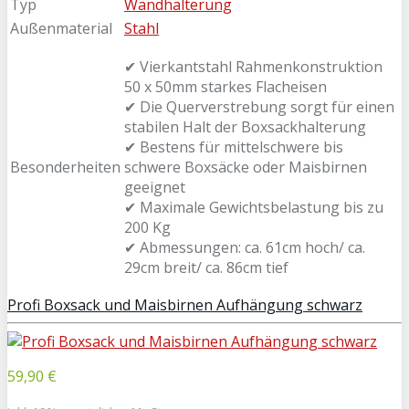
Typ
Wandhalterung
Außenmaterial
Stahl
✔ Vierkantstahl Rahmenkonstruktion
50 x 50mm starkes Flacheisen
✔ Die Querverstrebung sorgt für einen
stabilen Halt der Boxsackhalterung
✔ Bestens für mittelschwere bis
Besonderheiten
schwere Boxsäcke oder Maisbirnen
geeignet
✔ Maximale Gewichtsbelastung bis zu
200 Kg
✔ Abmessungen: ca. 61cm hoch/ ca.
29cm breit/ ca. 86cm tief
Profi Boxsack und Maisbirnen Aufhängung schwarz
59,90 €