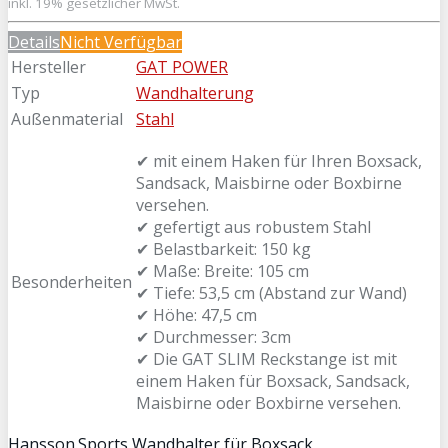
inkl. 19% gesetzlicher MwSt.
Details
Nicht Verfügbar
Hersteller
GAT POWER
Typ
Wandhalterung
Außenmaterial
Stahl
✔ mit einem Haken für Ihren Boxsack,
Sandsack, Maisbirne oder Boxbirne
versehen.
✔ gefertigt aus robustem Stahl
✔ Belastbarkeit: 150 kg
✔ Maße: Breite: 105 cm
Besonderheiten
✔ Tiefe: 53,5 cm (Abstand zur Wand)
✔ Höhe: 47,5 cm
✔ Durchmesser: 3cm
✔ Die GAT SLIM Reckstange ist mit
einem Haken für Boxsack, Sandsack,
Maisbirne oder Boxbirne versehen.
Hansson.Sports Wandhalter für Boxsack