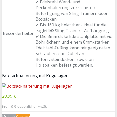
✔ Edelstahl Wand- und
Deckenhalterung zur sicheren
Befestigung von Sling Trainern oder
Boxsäcken.
✔ Bis 160 kg belastbar - ideal für die
eaglefit® Sling Trainer - Aufhängung
Besonderheiten
✔ Die 3mm dicke Edelstahlplatte mit vier
Bohrlöchern und einem 8mm-starken
Edelstahl-O-Ring kann mit geeigneten
Schrauben und Dübel an
Beton-/Steindecken, sowie an
Holzbalken befestigt werden.
Boxsackhalterung mit Kugellager
28,99 €
inkl. 19% gesetzlicher MwSt.
Details
Kaufen