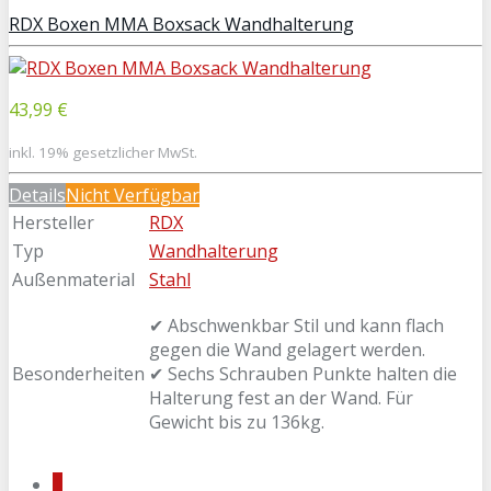
RDX Boxen MMA Boxsack Wandhalterung
43,99 €
inkl. 19% gesetzlicher MwSt.
Details
Nicht Verfügbar
Hersteller
RDX
Typ
Wandhalterung
Außenmaterial
Stahl
✔ Abschwenkbar Stil und kann flach
gegen die Wand gelagert werden.
Besonderheiten
✔ Sechs Schrauben Punkte halten die
Halterung fest an der Wand. Für
Gewicht bis zu 136kg.
1