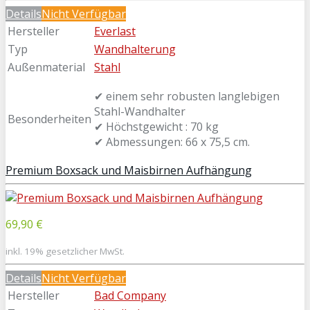
Details
Nicht Verfügbar
Hersteller
Everlast
Typ
Wandhalterung
Außenmaterial
Stahl
✔ einem sehr robusten langlebigen
Stahl-Wandhalter
Besonderheiten
✔ Höchstgewicht : 70 kg
✔ Abmessungen: 66 x 75,5 cm.
Premium Boxsack und Maisbirnen Aufhängung
69,90 €
inkl. 19% gesetzlicher MwSt.
Details
Nicht Verfügbar
Hersteller
Bad Company