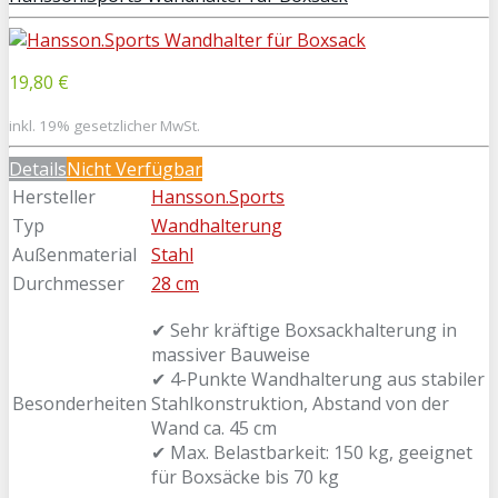
19,80 €
inkl. 19% gesetzlicher MwSt.
Details
Nicht Verfügbar
Hersteller
Hansson.Sports
Typ
Wandhalterung
Außenmaterial
Stahl
Durchmesser
28 cm
✔ Sehr kräftige Boxsackhalterung in
massiver Bauweise
✔ 4-Punkte Wandhalterung aus stabiler
Besonderheiten
Stahlkonstruktion, Abstand von der
Wand ca. 45 cm
✔ Max. Belastbarkeit: 150 kg, geeignet
für Boxsäcke bis 70 kg