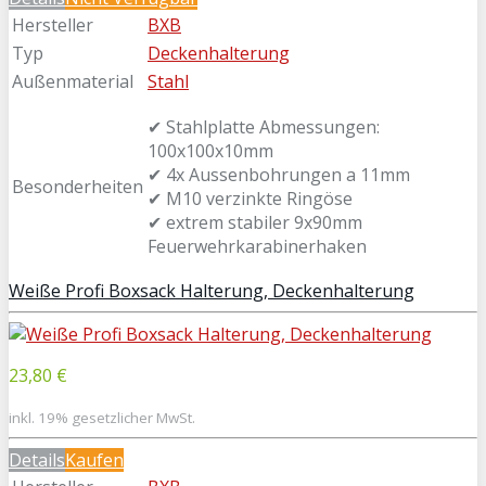
Hersteller
BXB
Typ
Deckenhalterung
Außenmaterial
Stahl
✔ Stahlplatte Abmessungen:
100x100x10mm
✔ 4x Aussenbohrungen a 11mm
Besonderheiten
✔ M10 verzinkte Ringöse
✔ extrem stabiler 9x90mm
Feuerwehrkarabinerhaken
Weiße Profi Boxsack Halterung, Deckenhalterung
23,80 €
inkl. 19% gesetzlicher MwSt.
Details
Kaufen