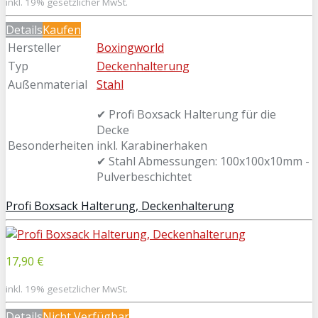
inkl. 19% gesetzlicher MwSt.
Details
Kaufen
Hersteller
Boxingworld
Typ
Deckenhalterung
Außenmaterial
Stahl
✔ Profi Boxsack Halterung für die
Decke
Besonderheiten
inkl. Karabinerhaken
✔ Stahl Abmessungen: 100x100x10mm -
Pulverbeschichtet
Profi Boxsack Halterung, Deckenhalterung
17,90 €
inkl. 19% gesetzlicher MwSt.
Details
Nicht Verfügbar