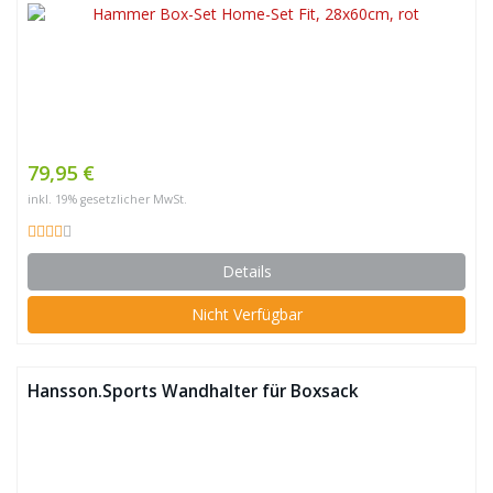
79,95 €
inkl. 19% gesetzlicher MwSt.
Details
Nicht Verfügbar
Hansson.Sports Wandhalter für Boxsack