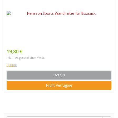
19,80 €
inkl. 19% gesetzlicher MwSt.
Details
Nicht Verfügbar