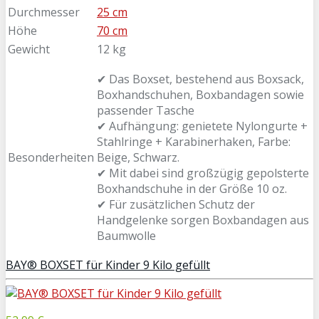
Durchmesser
25 cm
Höhe
70 cm
Gewicht
12 kg
✔ Das Boxset, bestehend aus Boxsack,
Boxhandschuhen, Boxbandagen sowie
passender Tasche
✔ Aufhängung: genietete Nylongurte +
Stahlringe + Karabinerhaken, Farbe:
Besonderheiten
Beige, Schwarz.
✔ Mit dabei sind großzügig gepolsterte
Boxhandschuhe in der Größe 10 oz.
✔ Für zusätzlichen Schutz der
Handgelenke sorgen Boxbandagen aus
Baumwolle
BAY® BOXSET für Kinder 9 Kilo gefüllt