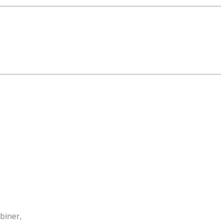
biner,