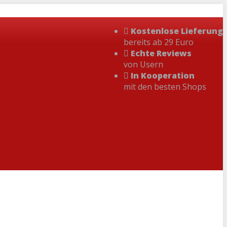
Kostenlose Lieferung
bereits ab 29 Euro
Echte Reviews
von Usern
In Kooperation
mit den besten Shops