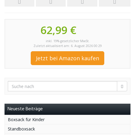
62,99 €
inkl. 19% gesetzlicher MwSt.
Zuletzt aktualisiert am: 6. August 2026 00:29
Jetzt bei Amazon kaufen
Neueste Beiträge
Boxsack für Kinder
Standboxsack