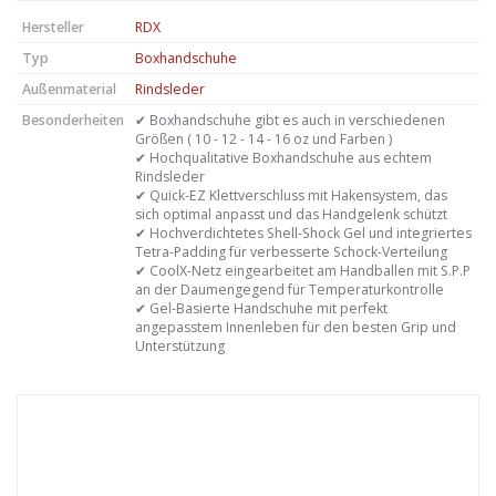
Hersteller
RDX
Typ
Boxhandschuhe
Außenmaterial
Rindsleder
Besonderheiten
✔ Boxhandschuhe gibt es auch in verschiedenen
Größen ( 10 - 12 - 14 - 16 oz und Farben )
✔ Hochqualitative Boxhandschuhe aus echtem
Rindsleder
✔ Quick-EZ Klettverschluss mit Hakensystem, das
sich optimal anpasst und das Handgelenk schützt
✔ Hochverdichtetes Shell-Shock Gel und integriertes
Tetra-Padding für verbesserte Schock-Verteilung
✔ CoolX-Netz eingearbeitet am Handballen mit S.P.P
an der Daumengegend für Temperaturkontrolle
✔ Gel-Basierte Handschuhe mit perfekt
angepasstem Innenleben für den besten Grip und
Unterstützung