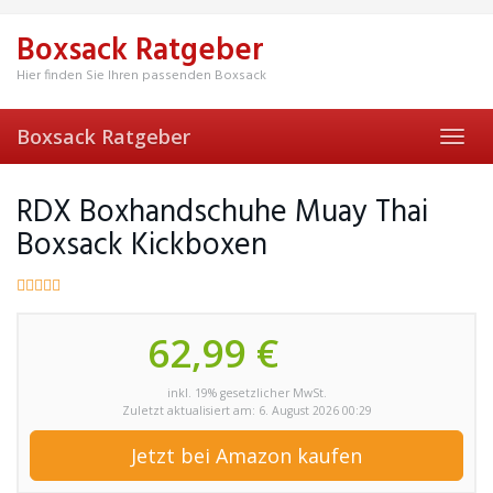
Skip
to
Boxsack Ratgeber
main
content
Hier finden Sie Ihren passenden Boxsack
Boxsack Ratgeber
Toggl
navig
RDX Boxhandschuhe Muay Thai
Boxsack Kickboxen
62,99 €
inkl. 19% gesetzlicher MwSt.
Zuletzt aktualisiert am: 6. August 2026 00:29
Jetzt bei Amazon kaufen