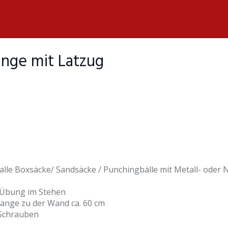
ange mit Latzug
r alle Boxsäcke/ Sandsäcke / Punchingbälle mit Metall- od
r Übung im Stehen
ange zu der Wand ca. 60 cm
 Schrauben