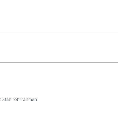
em Stahlrohrrahmen