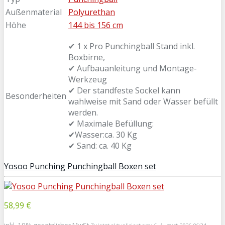
Außenmaterial
Polyurethan
Höhe
144 bis 156 cm
✔ 1 x Pro Punchingball Stand inkl.
Boxbirne,
✔ Aufbauanleitung und Montage-
Werkzeug
✔ Der standfeste Sockel kann
Besonderheiten
wahlweise mit Sand oder Wasser befüllt
werden.
✔ Maximale Befüllung:
✔Wasser:ca. 30 Kg
✔ Sand: ca. 40 Kg
Yosoo Punching Punchingball Boxen set
58,99 €
inkl. 19% gesetzlicher MwSt.