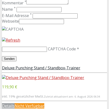
*
Kommentar
*
Name
*
E-Mail Adresse
Webseite
CAPTCHA Code
*
Deluxe Punching Stand / Standbox-Trainer
119,90 €
inkl. 19% gesetzlicher MwSt.
Zuletzt aktualisiert am: 6. August 2026 06:34
Details
Nicht Verfügbar