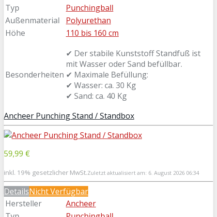
Typ
Punchingball
Außenmaterial
Polyurethan
Höhe
110 bis 160 cm
✔ Der stabile Kunststoff Standfuß ist
mit Wasser oder Sand befüllbar.
Besonderheiten
✔ Maximale Befüllung:
✔ Wasser: ca. 30 Kg
✔ Sand: ca. 40 Kg
Ancheer Punching Stand / Standbox
59,99 €
inkl. 19% gesetzlicher MwSt.
Zuletzt aktualisiert am: 6. August 2026 06:34
Details
Nicht Verfügbar
Hersteller
Ancheer
Typ
Punchingball