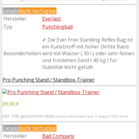
Details
Nicht Verfügbar
Hersteller
Everlast
Typ
Punchingball
✔ Die Ever Free Standing Reflex Bag ist
ein Kunststoff mit hoher Dichte Basis
Besonderheiten
wird mit Wasser ( 30 l ) oder sehr feinen
und trockenen Sand ( 40 kg ) für
Stabilität leicht gefüllt
Pro Punching Stand / Standbox-Trainer
69,90 €
inkl. 19% gesetzlicher MwSt.
Zuletzt aktualisiert am: 6. August 2026 06:34
Details
Nicht Verfügbar
Hersteller
Bad Company