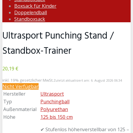
Boxsack für Kinder
Doppelendball
Standboxsack
Ultrasport Punching Stand /
Standbox-Trainer
20,19 €
inkl. 19% gesetzlicher MwSt.
Zuletzt aktualisiert am: 6. August 2026 06:34
Nicht Verfügbar
Hersteller
Ultrasport
Typ
Punchingball
Außenmaterial
Polyurethan
Höhe
125 bis 150 cm
✔ Stufenlos höhenverstellbar von 125 –